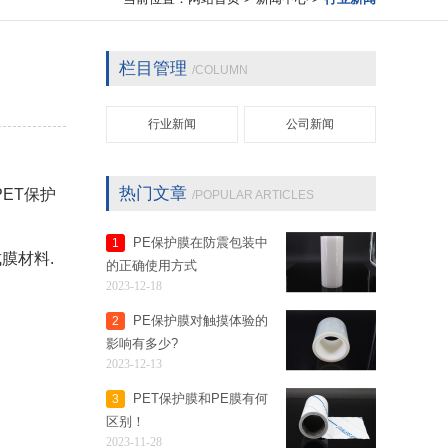
栏目管理
/COLUMN
行业新闻
公司新闻
热门文章
ET保护
/POPULAR ARTICLES
PE保护膜在防震包装中
1
膜材料.
的正确使用方式
2023-12-18
PE保护膜对触摸体验的
2
影响有多少?
2023-12-13
PET保护膜和PE膜有何
3
区别！
2023-11-28