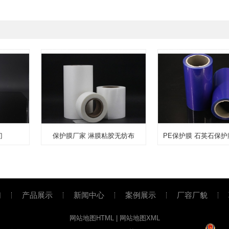
门
保护膜厂家 淋膜粘胶无纺布
们
产品展示
新闻中心
案例展示
厂容厂貌
网站地图HTML
|
网站地图XML