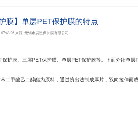
护膜】单层PET保护膜的特点
-03 07:48:26 来源: 无锡市昊恩保护膜有限公司
T保护膜、三层PET保护膜、单层PET保护膜等。下面介绍单层P
聚对苯二甲酸乙二醇酯为原料，通过挤出法制成厚片，双向拉伸而成