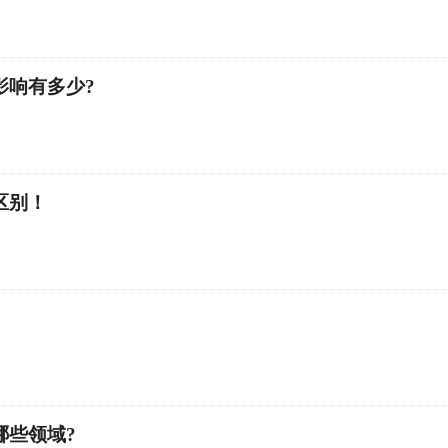
影响有多少?
区别！
哪些领域?