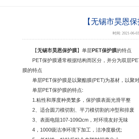
【无锡市昊恩保
时间: 2021-06
【
无锡市昊恩保护膜
】单层
PET保护膜
的特点
PET保护膜通常根据结构而区分，并分为双层PE
膜的特点
单层PET保护膜是以聚酯膜(PET)为基材，以
单层PET保护膜的特点:
1.粘性和厚度种类繁多，保护膜表面光滑平整
2、适合圆刀模切割、平刀模切割的冲型和排废
3、表面电阻107-109Ωcm，对环境友好无味
4，1000级洁净环境下加工，洁净度极优;