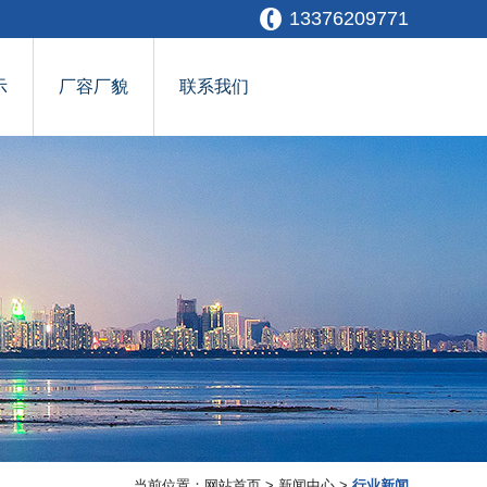
13376209771
示
厂容厂貌
联系我们
当前位置：
网站首页
>
新闻中心
>
行业新闻