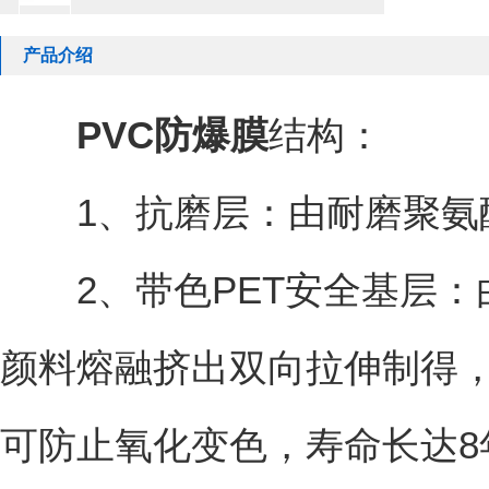
产品介绍
PVC防爆膜
结构：
1、抗磨层：由耐磨聚氨酯
2、带色PET安全基层：由
颜料熔融挤出双向拉伸制得，
可防止氧化变色，寿命长达8