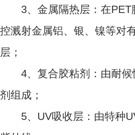
3、金属隔热层：在PET
控溅射金属铝、银、镍等对
层；
4、复合胶粘剂：由耐候
剂组成；
5、UV吸收层：由特种UV